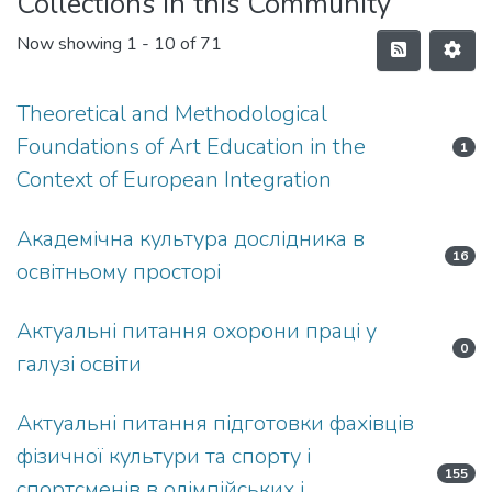
Collections in this Community
Now showing
1 - 10 of 71
Theoretical and Methodological
Foundations of Art Education in the
1
Context of European Integration
Академічна культура дослідника в
16
освітньому просторі
Актуальні питання охорони праці у
0
галузі освіти
Актуальні питання підготовки фахівців
фізичної культури та спорту і
155
спортсменів в олімпійських і