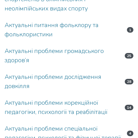
неолімпійських видах спорту
Актуальні питання фольклору та
1
фольклористики
Актуальні проблеми громадського
25
здоров’я
Актуальні проблеми дослідження
28
довкілля
Актуальні проблеми корекційної
14
педагогіки, психології та реабілітації
Актуальні проблеми спеціальної
4
педагогіки, психології та фізичної терапії