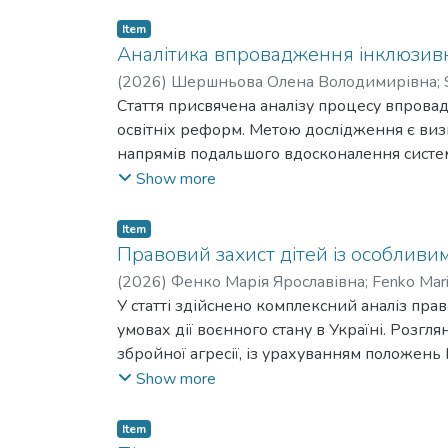
Item
Аналітика впровадження інклюзивної
(
2026
)
Шершньова Олена Володимирівна
;
Стаття присвячена аналізу процесу впровад
освітніх реформ. Метою дослідження є виз
напрямів подальшого вдосконалення систем
порівняльний і системний підходи, що дали
Show more
також здійснити контент-аналіз нормативн
про поступовий перехід від моделі інтеграц
Item
орієнтована на створення умов, здатних за
Правовий захист дітей із особливим
доступу, партнерства, толерантності, поваг
(
2026
)
Фенко Марія Ярославівна
;
Fenko Mari
як активний учасник освітнього середовища
У статті здійснено комплексний аналіз прав
нерівномірність розвитку інклюзивних пра
умовах дії воєнного стану в Україні. Розг
чинниками. Недостатньо налагодженою зали
збройної агресії, із урахуванням положень 
залежить комплексність підтримки дитини. 
України «Про охорону дитинства» тощо. Ви
Show more
подолання існуючих бар’єрів і забезпеченн
освітнього процесу для дітей із ООП в ум
інклюзивної освіти в Україні залежить від
інклюзивної освіти та загальних питань пра
Item
позитивного суспільного ставлення до інк