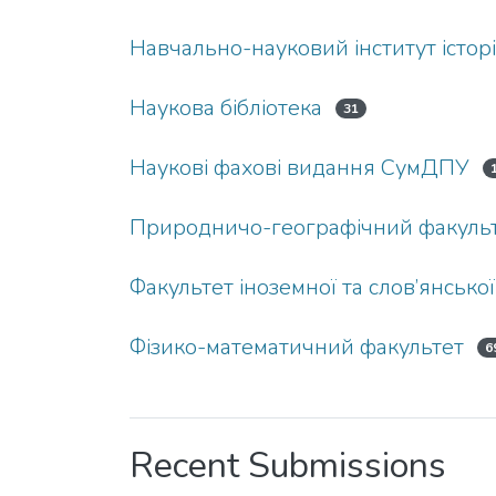
Навчально-науковий інститут історі
Наукова бібліотека
31
Наукові фахові видання СумДПУ
Природничо-географічний факуль
Факультет іноземної та слов’янської
Фізико-математичний факультет
6
Recent Submissions