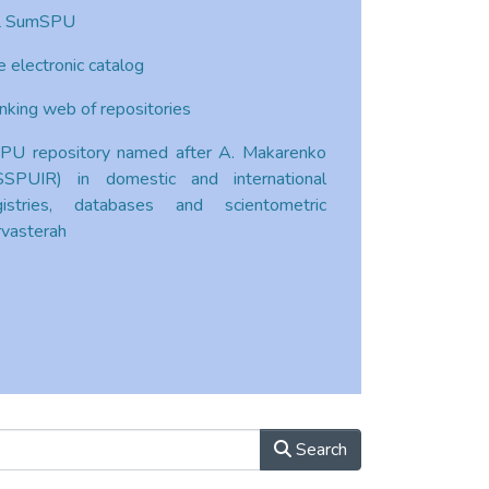
 SumSPU
e electronic catalog
nking web of repositories
PU repository named after A. Makarenko
SSPUIR) in domestic and international
gistries, databases and scientometric
rvasterah
Search