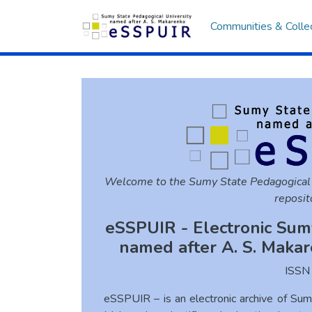
Communities & Colle
Welcome to the Sumy State Pedagogical
reposit
eSSPUIR - Electronic Sum
named after A. S. Makar
ISS
eSSPUIR – is an electronic archive of Sum