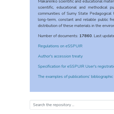
Makarenko scientific and educational materi
scientific, educational and methodical p
communities of Sumy State Pedagogical U
long-term, constant and reliable public f
distribution of these materials in the enviro
Number of documents:
17860
. Last updat
Regulations on eSSPUIR
Author's accession treaty
Specification for eSSPUIR User's registrat
The examples of publications’ bibliographic