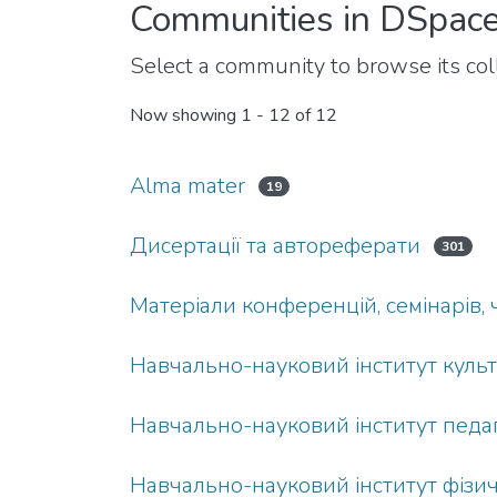
Communities in DSpac
Select a community to browse its coll
Now showing
1 - 12 of 12
Аlma mater
19
Дисертації та автореферати
301
Матеріали конференцій, семінарів,
Навчально-науковий інститут культ
Навчально-науковий інститут педаго
Навчально-науковий інститут фізич