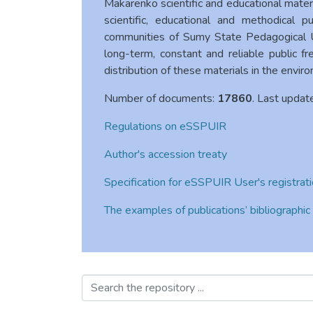
Makarenko scientific and educational materi
scientific, educational and methodical p
communities of Sumy State Pedagogical U
long-term, constant and reliable public f
distribution of these materials in the enviro
Number of documents:
17860
. Last updat
Regulations on eSSPUIR
Author's accession treaty
Specification for eSSPUIR User's registrat
The examples of publications’ bibliographic