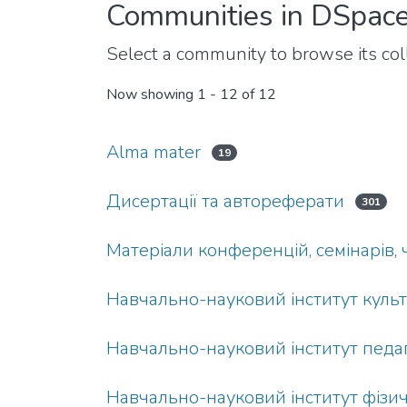
Communities in DSpac
Select a community to browse its coll
Now showing
1 - 12 of 12
Аlma mater
19
Дисертації та автореферати
301
Матеріали конференцій, семінарів,
Навчально-науковий інститут культ
Навчально-науковий інститут педаго
Навчально-науковий інститут фізич