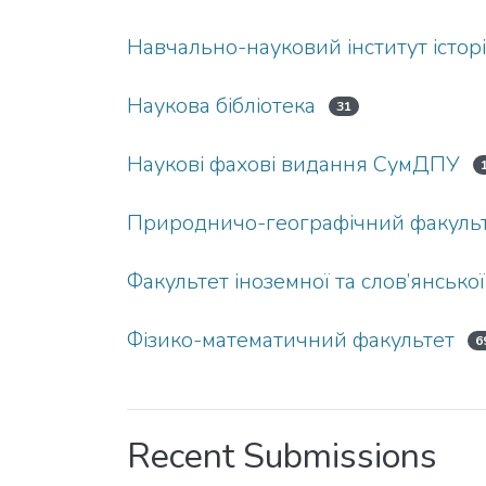
Навчально-науковий інститут історі
Наукова бібліотека
31
Наукові фахові видання СумДПУ
Природничо-географічний факуль
Факультет іноземної та слов’янської
Фізико-математичний факультет
6
Recent Submissions