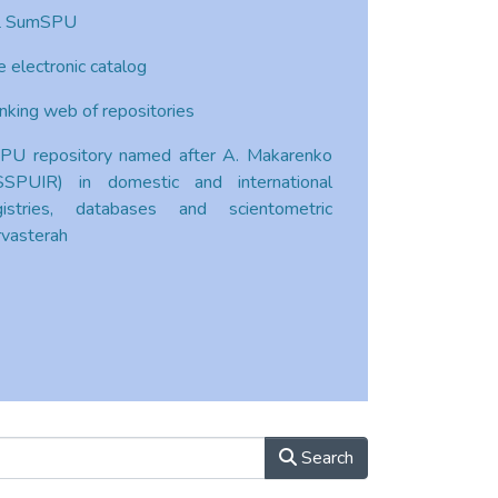
 SumSPU
e electronic catalog
nking web of repositories
PU repository named after A. Makarenko
SSPUIR) in domestic and international
gistries, databases and scientometric
rvasterah
Search