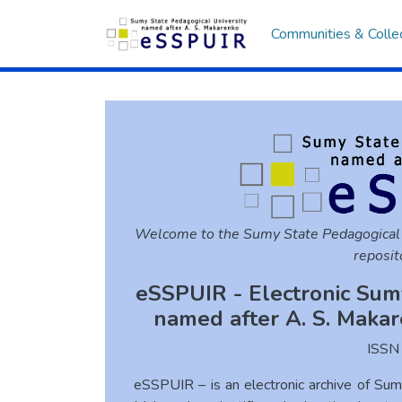
Communities & Colle
Welcome to the Sumy State Pedagogical
reposit
eSSPUIR - Electronic Sum
named after A. S. Makar
ISS
eSSPUIR – is an electronic archive of Sum