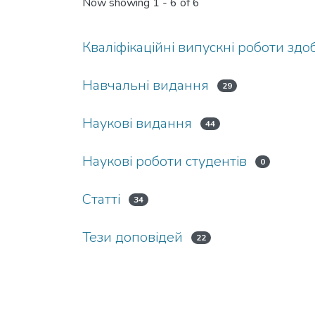
Now showing
1 - 6 of 6
Кваліфікаційні випускні роботи здо
Навчальні видання
29
Наукові видання
44
Наукові роботи студентів
0
Статті
34
Тези доповідей
22