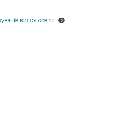
бувачів вищої освіти
6