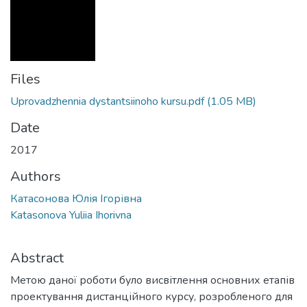
Files
Uprovadzhennia dystantsiinoho kursu.pdf
(1.05 MB)
Date
2017
Authors
Катасонова Юлія Ігорівна
Katasonova Yuliia Ihorivna
Abstract
Метою даної роботи було висвітлення основних етапів
проектування дистанційного курсу, розробленого для