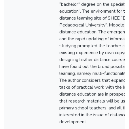
“bachelor” degree on the specialt
education”. The environment for th
distance learning site of SHEE “D
Pedagogical University”. Moodle s
distance education. The emergenc
and the rapid updating of informati
studying prompted the teacher con
existing experience by own copyrigh
designing his/her distance course.
have found out the broad possibilit
learning, namely multi-functionalit
The author considers that expandin
tasks of practical work with the la
distance education are in prospect
that research materials will be usef
primary school teachers, and all t
interested in the issue of distance
development.