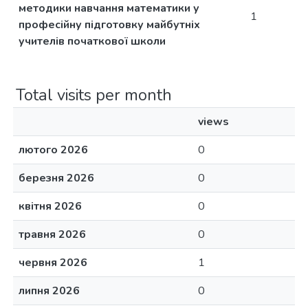
методики навчання математики у
1
професійну підготовку майбутніх
учителів початкової школи
Total visits per month
views
лютого 2026
0
березня 2026
0
квітня 2026
0
травня 2026
0
червня 2026
1
липня 2026
0