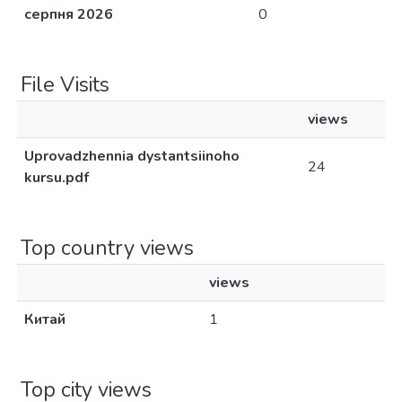
серпня 2026
0
File Visits
views
Uprovadzhennia dystantsiinoho
24
kursu.pdf
Top country views
views
Китай
1
Top city views