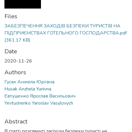
Files
ЗАБЕЗПЕЧЕННЯ ЗАХОДІВ БЕЗПЕКИ ТУРИСТІВ НА
ПІДПРИЄМСТВАХ ГОТЕЛЬНОГО ГОСПОДАРСТВА.pdf
(361.17 KB)
Date
2020-11-26
Authors
Гусак Анжела Юріївна
Husak Anzhela Yuriivna
Євтушенко Ярослав Васильович
Yevtushenko Yaroslav Vasylovych
Abstract
В статті розглянуті загрози безпеки туристі на