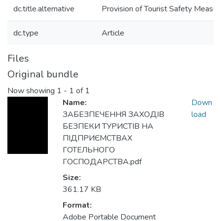
dc.title.alternative
Provision of Tourist Safety Measur
dc.type
Article
Files
Original bundle
Now showing
1 - 1 of 1
Name:
Down
ЗАБЕЗПЕЧЕННЯ ЗАХОДІВ
load
БЕЗПЕКИ ТУРИСТІВ НА
ПІДПРИЄМСТВАХ
ГОТЕЛЬНОГО
ГОСПОДАРСТВА.pdf
Size:
361.17 KB
Format:
Adobe Portable Document