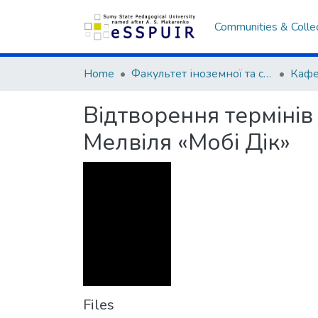
Communities & Colle
Home
Факультет іноземної та слов’янської філології
Відтворення термінів
Мелвіля «Мобі Дік»
Files