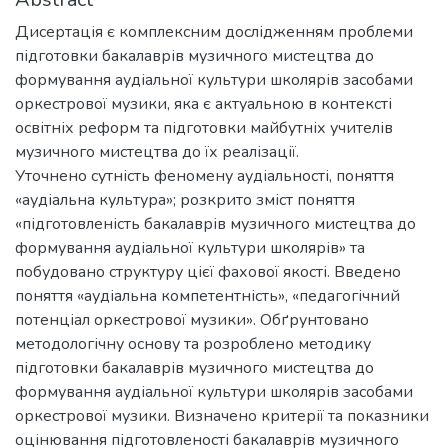
Дисертація є комплексним дослідженням проблеми
підготовки бакалаврів музичного мистецтва до
формування аудіальної культури школярів засобами
оркестрової музики, яка є актуальною в контексті
освітніх реформ та підготовки майбутніх учителів
музичного мистецтва до їх реалізації.
Уточнено сутність феномену аудіальності, поняття
«аудіальна культура»; розкрито зміст поняття
«підготовленість бакалаврів музичного мистецтва до
формування аудіальної культури школярів» та
побудовано структуру цієї фахової якості. Введено
поняття «аудіальна компетентність», «педагогічний
потенціал оркестрової музики». Обґрунтовано
методологічну основу та розроблено методику
підготовки бакалаврів музичного мистецтва до
формування аудіальної культури школярів засобами
оркестрової музики. Визначено критерії та показники
оцінювання підготовленості бакалаврів музичного