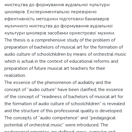
мистецтва до формування аудіальної культури
школярів. Експериментально перевірено
ефективність методики підготовки бакалаврів
музичного мистецтва до формування аудіальної
культури школярів засобами оркестрової музики.
The thesis is a comprehensive study of the problem of
preparation of bachelors of musical art for the formation of
audio culture of schoolchildren by means of orchestral music
which is actual in the context of educational reforms and
preparation of future musical art teachers for their
realization.
The essence of the phenomenon of audiality and the
concept of “audio culture” have been clarified; the essence
of the concept of “readiness of bachelors of musical art for
the formation of audio culture of schoolchildren” is revealed
and the structure of this professional quality is developed.
The concepts of “audio competence” and “pedagogical
potential of orchestral music” were introduced. The