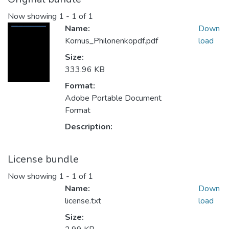
Now showing
1 - 1 of 1
Name:
Down
Kornus_Philonenkopdf.pdf
load
Size:
333.96 KB
Format:
Adobe Portable Document
Format
Description:
License bundle
Now showing
1 - 1 of 1
Name:
Down
license.txt
load
Size: