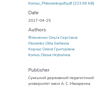
Kornus_Philonenkopdf.pdf
(333.96 KB)
Date
2017-04-25
Authors
Філоненко Ольга Сергіївна
Filonenko Olha Serhiivna
Корнус Олеся Григорівна
Kornus Olesia Hryhorivna
Publisher
Сумський державний педагогічний
університет імені А. С. Макаренка