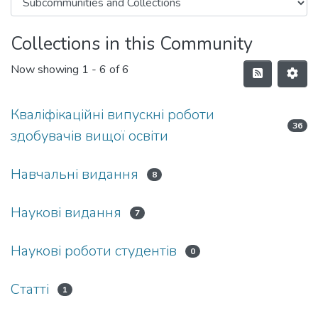
Collections in this Community
Now showing
1 - 6 of 6
Кваліфікаційні випускні роботи
36
здобувачів вищої освіти
Навчальні видання
8
Наукові видання
7
Наукові роботи студентів
0
Статті
1