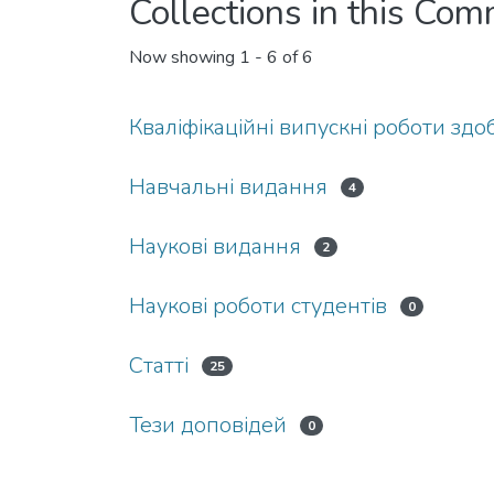
Collections in this Co
Now showing
1 - 6 of 6
Кваліфікаційні випускні роботи здо
Навчальні видання
4
Наукові видання
2
Наукові роботи студентів
0
Статті
25
Тези доповідей
0