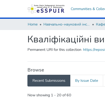
Communities & Colle
Home
Навчально-науковий інститут фізичної культури
Кваліфікаційні ви
Permanent URI for this collection
https://repo
Browse
Recent Submissions
By Issue Date
Recent Submissions
Now showing
1 - 20 of 60