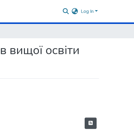
Log In
в вищої освіти