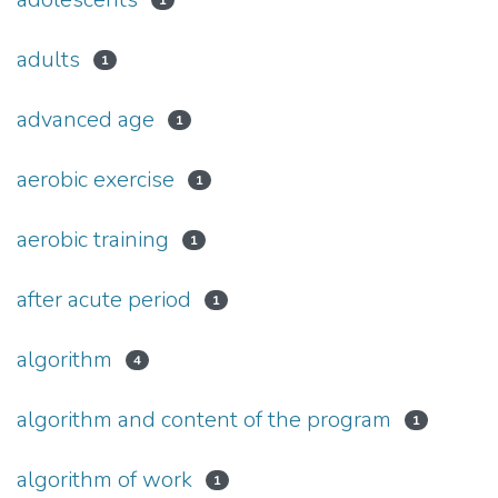
1
adults
1
advanced age
1
aerobic exercise
1
aerobic training
1
after acute period
1
algorithm
4
algorithm and content of the program
1
algorithm of work
1