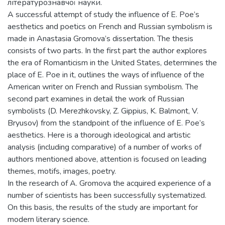
літературознавчої науки.
A successful attempt of study the influence of E. Poe’s
aesthetics and poetics on French and Russian symbolism is
made in Anastasia Gromova’s dissertation. The thesis
consists of two parts. In the first part the author explores
the era of Romanticism in the United States, determines the
place of E. Poe in it, outlines the ways of influence of the
American writer on French and Russian symbolism. The
second part examines in detail the work of Russian
symbolists (D. Merezhkovsky, Z. Gippius, K. Balmont, V.
Bryusov) from the standpoint of the influence of E. Poe’s
aesthetics. Here is a thorough ideological and artistic
analysis (including comparative) of a number of works of
authors mentioned above, attention is focused on leading
themes, motifs, images, poetry.
In the research of A. Gromova the acquired experience of a
number of scientists has been successfully systematized.
On this basis, the results of the study are important for
modern literary science.