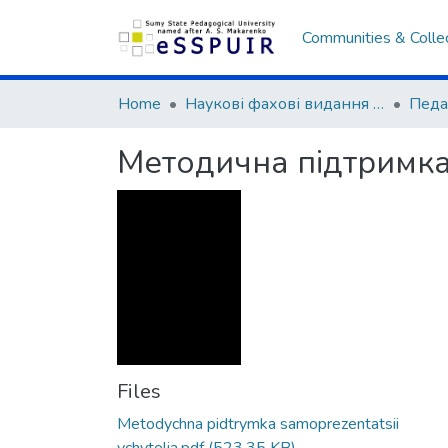
Communities & Colle
Home
Наукові фахові видання СумДПУ
Методична підтримка
Files
Metodychna pidtrymka samoprezentatsii