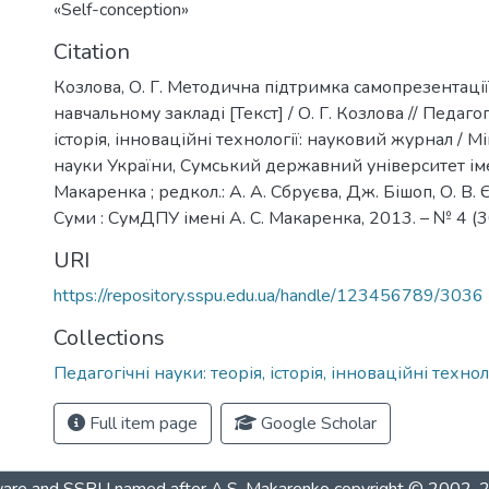
«Self-conception»
Citation
Козлова, О. Г. Методична підтримка самопрезентації
навчальному закладі [Текст] / О. Г. Козлова // Педагог
історія, інноваційні технології: науковий журнал / Мі
науки України, Сумський державний університет іме
Макаренка ; редкол.: А. А. Сбруєва, Дж. Бішоп, О. В. 
Суми : СумДПУ імені А. С. Макаренка, 2013. – № 4 (30
URI
https://repository.sspu.edu.ua/handle/123456789/3036
Collections
Педагогічні науки: теорія, історія, інноваційні технол
Full item page
Google Scholar