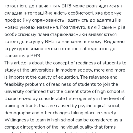
готовність до навчання у ВНЗ може розглядатися як
складна інтеграційна якість особистості, яка формує
професійну спрямованість і здатність до адаптації в
нових умовах навчання. Розглянуто, в якій саме мірі в
особистісному плані старшокласники виявляються
готові до вступу у ВНЗ та навчання в ньому. Виділено
структурні компоненти готовності абітурієнтів до
навчання у ВНЗ.
This article is about the concept of readiness of students to
study at the universities. In modern society, more and more
is important the quality of education. The relevance and
feasibility problems of readiness of students to join the
university confirmed that the current state of high school is
characterized by considerable heterogeneity in the level of
training entrants that are caused by psychological, social,
demographic and other changes taking place in society.
Willingness to learn in high school can be considered as a
complex integration of the individual quality that forms