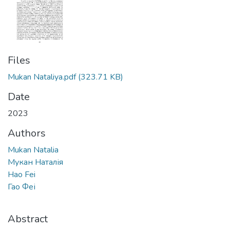
Files
Mukan Nataliya.pdf
(323.71 KB)
Date
2023
Authors
Mukan Natalia
Мукан Наталія
Hao Fei
Гао Феі
Abstract