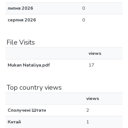
липня 2026
0
серпня 2026
0
File Visits
views
Mukan Nataliya.pdf
17
Top country views
views
Сполучені Штати
2
Китай
1