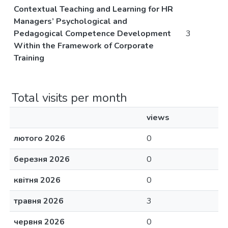
Contextual Teaching and Learning for HR
Managers’ Psychological and
Pedagogical Competence Development
3
Within the Framework of Corporate
Training
Total visits per month
views
лютого 2026
0
березня 2026
0
квітня 2026
0
травня 2026
3
червня 2026
0