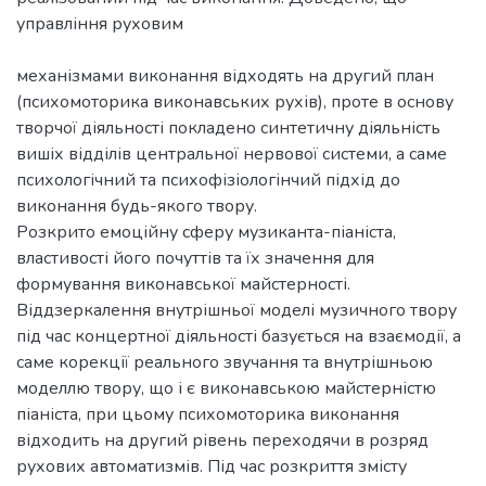
управління руховим
механізмами виконання відходять на другий план
(психомоторика виконавських рухів), проте в основу
творчої діяльності покладено синтетичну діяльність
вишіх відділів центральної нервової системи, а саме
психологічний та психофізіологінчий підхід до
виконання будь-якого твору.
Розкрито емоційну сферу музиканта-піаніста,
властивості його почуттів та їх значення для
формування виконавської майстерності.
Віддзеркалення внутрішньої моделі музичного твору
під час концертної діяльності базується на взаємодії, а
саме корекції реального звучання та внутрішньою
моделлю твору, що і є виконавською майстерністю
піаніста, при цьому психомоторика виконання
відходить на другий рівень переходячи в розряд
рухових автоматизмів. Під час розкриття змісту