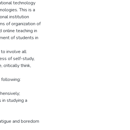
cational technology
ologies. This is a
onal institution
ms of organization of
 online teaching in
ement of students in
to involve all
cess of self-study,
critically think,
 following:
ehensively;
s in studying a
fatigue and boredom