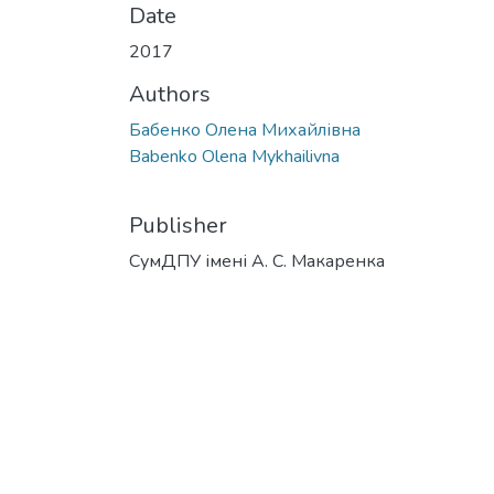
Date
2017
Authors
Бабенко Олена Михайлівна
Babenko Olena Mykhailivna
Publisher
СумДПУ імені А. С. Макаренка