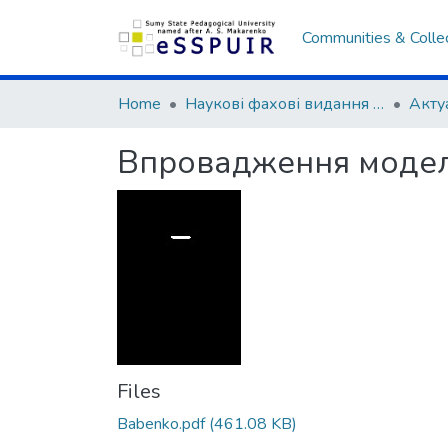
Communities & Colle
Home
Наукові фахові видання СумДПУ
Впровадження моделі 
Files
Babenko.pdf
(461.08 KB)