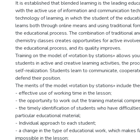
It is established that blended learning is the leading edu
with the active use of information and communication techn
technology of learning, in which the student of the educati
learns both through online means and using traditional for
the educational process. The combination of traditional and
chemistry classes creates opportunities for active involv
the educational process, and its quality improves.
Training on the model of «rotation by stations» allows you 
students in active and creative learning activities, the pro
self-realization. Students learn to communicate, cooperate, 
defend their position.
The merits of the model «rotation by stations» include the
- effective use of working time in the lesson;
- the opportunity to work out the training material compr
- the timely identification of students who have difficultie
particular educational material;
- Individual approach to each student;
- a change in the type of educational work, which makes 
impossible in the lesson;