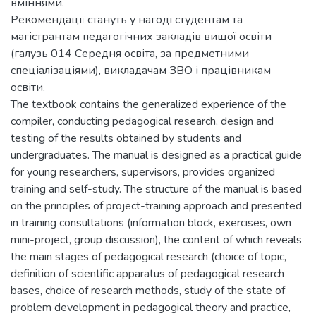
вміннями.
Рекомендації стануть у нагоді студентам та
магістрантам педагогічних закладів вищої освіти
(галузь 014 Середня освіта, за предметними
спеціалізаціями), викладачам ЗВО і працівникам
освіти.
The textbook contains the generalized experience of the
compiler, conducting pedagogical research, design and
testing of the results obtained by students and
undergraduates. The manual is designed as a practical guide
for young researchers, supervisors, provides organized
training and self-study. The structure of the manual is based
on the principles of project-training approach and presented
in training consultations (information block, exercises, own
mini-project, group discussion), the content of which reveals
the main stages of pedagogical research (choice of topic,
definition of scientific apparatus of pedagogical research
bases, choice of research methods, study of the state of
problem development in pedagogical theory and practice,