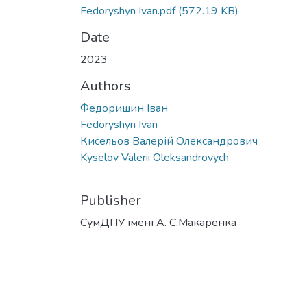
Fedoryshyn Ivan.pdf
(572.19 KB)
Date
2023
Authors
Федоришин Іван
Fedoryshyn Ivan
Кисельов Валерій Олександрович
Kyselov Valerii Oleksandrovych
Publisher
СумДПУ імені А. С.Макаренка