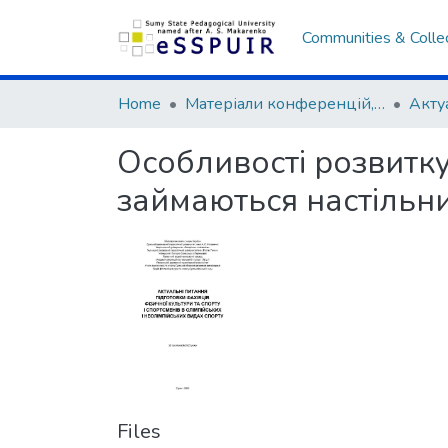
Communities & Colle
Home
Матеріали конференцій, семінарів, читань
Особливості розвитку
займаються настільн
Files