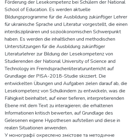
Förderung der Lesekompetenz bei Schülern der National
School of Education. Es werden aktuelle
Bildungsprogramme für die Ausbildung zukünftiger Lehrer
für ukrainische Sprache und Literatur vorgestellt, die einen
interdisziplinären und sozioökonomischen Schwerpunkt
haben. Es werden die inhaltlichen und methodischen
Unterstützungen für die Ausbildung zukünftiger
Literaturlehrer zur Bildung der Lesekompetenz von
Studierenden der National University of Science and
Technology im Fremdsprachenliteraturunterricht auf
Grundlage der PISA-2018-Studie skizziert. Die
entwickelten Übungen und Aufgaben zielen darauf ab, die
Lesekompetenz von Schulkindern zu entwickeln, was die
Fähigkeit beinhaltet, auf einer tieferen, interpretierenden
Ebene mit dem Text zu interagieren; die erhaltenen
Informationen kritisch bewerten, auf Grundlage des
Gelesenen eigene Hypothesen aufstellen und diese in
realen Situationen anwenden.
У монографії окреслено змістове та методичне