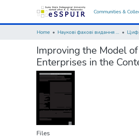
Communities & Colle
Home
Наукові фахові видання СумДПУ
Improving the Model of
Enterprises in the Cont
Files