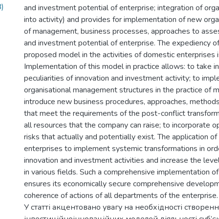
)
and investment potential of enterprise; integration of orga
into activity) and provides for implementation of new orga
of management, business processes, approaches to asse
and investment potential of enterprise. The expediency of
proposed model in the activities of domestic enterprises i
Implementation of this model in practice allows: to take in
peculiarities of innovation and investment activity; to im
organisational management structures in the practice of
introduce new business procedures, approaches, method
that meet the requirements of the post-conflict transform
all resources that the company can raise; to incorporate o
risks that actually and potentially exist. The application o
enterprises to implement systemic transformations in orde
innovation and investment activities and increase the lev
in various fields. Such a comprehensive implementation of
ensures its economically secure comprehensive developm
coherence of actions of all departments of the enterprise.
У статті акцентовано увагу на необхідності створе