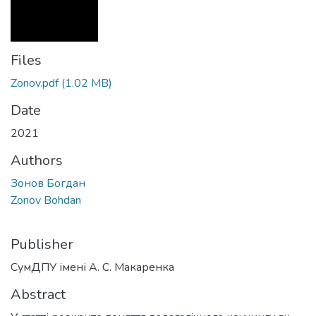
Files
Zonov.pdf
(1.02 MB)
Date
2021
Authors
Зонов Богдан
Zonov Bohdan
Publisher
СумДПУ імені А. С. Макаренка
Abstract