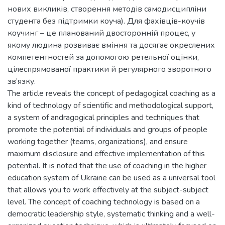
нових викликів, створення методів самодисципліни
студента без підтримки коуча). Для фахівців-коучів
коучинг – це планований двосторонній процес, у
якому людина розвиває вміння та досягає окреслених
компетентностей за допомогою ретельної оцінки,
цілеспрямованої практики й регулярного зворотного
зв’язку.
The article reveals the concept of pedagogical coaching as a
kind of technology of scientific and methodological support,
a system of andragogical principles and techniques that
promote the potential of individuals and groups of people
working together (teams, organizations), and ensure
maximum disclosure and effective implementation of this
potential. It is noted that the use of coaching in the higher
education system of Ukraine can be used as a universal tool
that allows you to work effectively at the subject-subject
level. The concept of coaching technology is based on a
democratic leadership style, systematic thinking and a well-