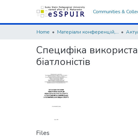
Communities & Colle
Home
Матеріали конференцій, семінарів, читань
Специфіка використа
біатлоністів
Files