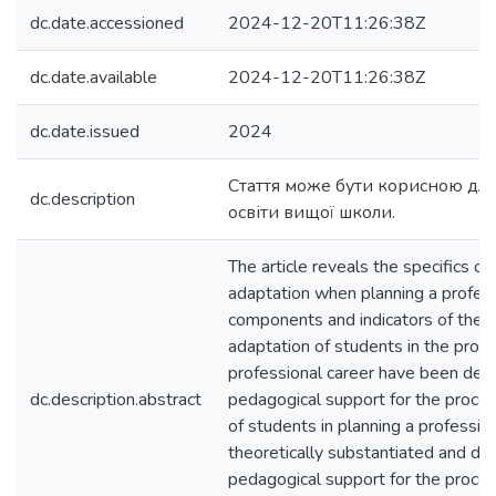
dc.date.accessioned
2024-12-20T11:26:38Z
dc.date.available
2024-12-20T11:26:38Z
dc.date.issued
2024
Стаття може бути корисною для
dc.description
освіти вищої школи.
The article reveals the specifics of
adaptation when planning a profess
components and indicators of the le
adaptation of students in the proce
professional career have been det
dc.description.abstract
pedagogical support for the proces
of students in planning a professio
theoretically substantiated and d
pedagogical support for the proces