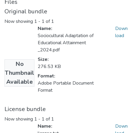
Files
Original bundle
Now showing
1 - 1 of 1
Name:
Down
Sociocultural Adaptation of
load
Educational Attainment
_2024.pdf
Size:
No
276.53 KB
Thumbnail
Format:
Available
Adobe Portable Document
Format
License bundle
Now showing
1 - 1 of 1
Name:
Down