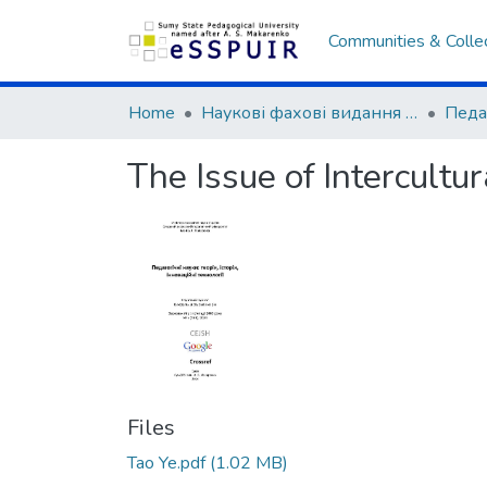
Communities & Colle
Home
Наукові фахові видання СумДПУ
The Issue of Intercultu
Files
Tao Ye.pdf
(1.02 MB)