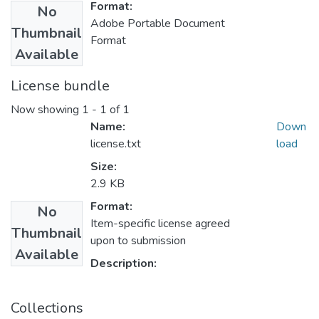
Format:
No
Adobe Portable Document
Thumbnail
Format
Available
License bundle
Now showing
1 - 1 of 1
Name:
Down
license.txt
load
Size:
2.9 KB
Format:
No
Item-specific license agreed
Thumbnail
upon to submission
Available
Description:
Collections