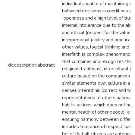
individual capable of maintaining b
balanced decisions in conditions of 
(openness and a high level of trust)
internal intolerance due to the abil
and ethical (respect for the values 
interpersonal (ability and practical r
other values, logical thinking and o
interfaith (a complex phenomenon 
that combines and recognizes the va
dc.description.abstract
religious traditions), intercultural (
culture based on the comparison of
similar elements own culture in a r
sense), interethnic (correct and to
representatives of others nationalit
habits, actions, which does not har
mental health of other people) and 
ensuring harmony between differen
includes tolerance of respect, bas
belief that all citizens are autono