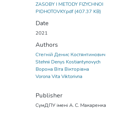
ZASOBY I METODY FIZYCHNOI
PIDHOTOVKY.pdf
(407.37 KB)
Date
2021
Authors
Стегній Денис Костянтинович
Stehnii Denys Kostiantynovych
Ворона Віта Вікторівна
Vorona Vita Viktorivna
Publisher
СумДПУ імені А. С. Макаренка