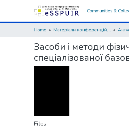
Communities & Colle
Home
Матеріали конференцій, семінарів, читань
Засоби і методи фізич
спеціалізованої базо
Files