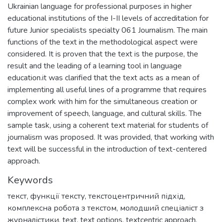
Ukrainian language for professional purposes in higher
educational institutions of the I-II levels of accreditation for
future Junior specialists specialty 061 Journalism. The main
functions of the text in the methodological aspect were
considered. It is proven that the text is the purpose, the
result and the leading of a learning tool in language
education.it was clarified that the text acts as a mean of
implementing all useful lines of a programme that requires
complex work with him for the simultaneous creation or
improvement of speech, language, and cultural skills. The
sample task, using a coherent text material for students of
journalism was proposed. It was provided, that working with
text will be successful in the introduction of text-centered
approach.
Keywords
текст
,
функції тексту
,
текстоцентричний підхід
,
комплексна робота з текстом
,
молодший спеціаліст з
журналістики
,
text
,
text options
,
textcentric approach
,