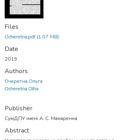
Files
Ocheretna.pdf
(1.07 MB)
Date
2019
Authors
Очеретна Ольга
Ocheretna Olha
Publisher
СумДПУ імені А. С. Макаренка
Abstract