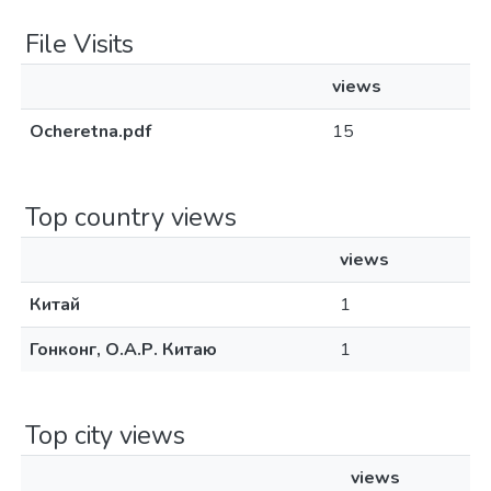
File Visits
views
Ocheretna.pdf
15
Top country views
views
Китай
1
Гонконг, О.А.Р. Китаю
1
Top city views
views