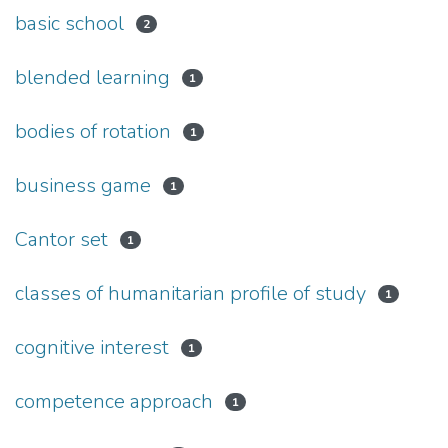
basic school
2
blended learning
1
bodies of rotation
1
business game
1
Cantor set
1
classes of humanitarian profile of study
1
cognitive interest
1
competence approach
1