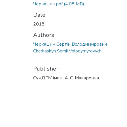
Черкашин.pdf
(4.08 MB)
Date
2018
Authors
Черкашин Сергій Володимирович
Cherkashyn Serhii Volodymyrovych
Publisher
СумДПУ імені А. С. Макаренка