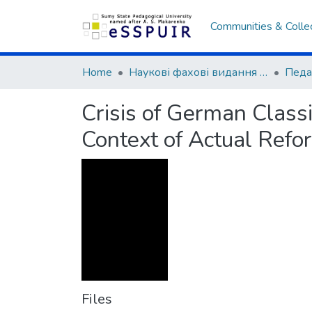
Communities & Colle
Home
Наукові фахові видання СумДПУ
Crisis of German Classi
Context of Actual Refo
Files