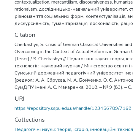
contextualization
,
mercantilism
,
discoursiveness
,
humaniza
rationalism
,
дослідницько-навчальний університет
,
с
різноманіття соціальних форм
,
контекстуалізація
,
ан
дискурсивність
,
гуманітаризація
,
досконалість
,
раціо
Citation
Cherkashyn, S. Crisis of German Classical Universities and
Overcoming in the Context of Actual Reforms in German U
[Текст] / S. Cherkashyn // Педагогічні науки: теорія, іс
технології : науковий журнал / Міністерство освіти і
Сумський державний педагогічний університет імені
[редкол.: А. А. Сбруєва, М. А. Бойченко, О. Є. Антонова 
СумДПУ імені А. С. Макаренка, 2018. – № 9 (83). – С.
URI
https://repository.sspu.edu.ua/handle/123456789/7168
Collections
Педагогічні науки: теорія, історія, інноваційні технол