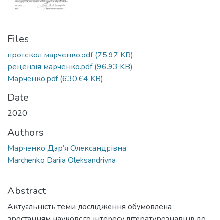
Files
протокол марченко.pdf
(75.97 KB)
рецензія марченко.pdf
(96.93 KB)
Марченко.pdf
(630.64 KB)
Date
2020
Authors
Марченко Дар’я Олександрівна
Marchenko Dariia Oleksandrivna
Abstract
Актуальність теми дослідження обумовлена
зростанням наукового інтересу літературознавців до