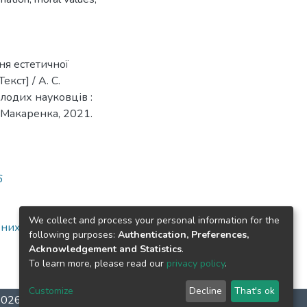
ня естетичної
кст] / А. С.
лодих науковців :
 Макаренка, 2021.
6
We collect and process your personal information for the
ених
following purposes:
Authentication, Preferences,
Acknowledgement and Statistics
.
To learn more, please read our
privacy policy
.
Customize
Decline
That's ok
-2026
LYRASIS