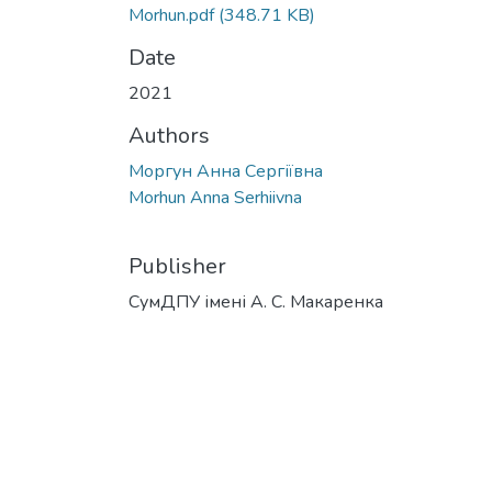
Morhun.pdf
(348.71 KB)
Date
2021
Authors
Моргун Анна Сергіївна
Morhun Anna Serhiivna
Publisher
СумДПУ імені А. С. Макаренка