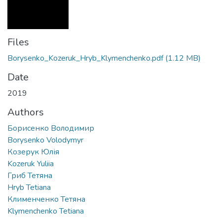
Files
Borysenko_Kozeruk_Hryb_Klymenchenko.pdf
(1.12 MB)
Date
2019
Authors
Борисенко Володимир
Borysenko Volodymyr
Козерук Юлія
Kozeruk Yuliia
Гриб Тетяна
Hryb Tetiana
Клименченко Тетяна
Klymenchenko Tetiana