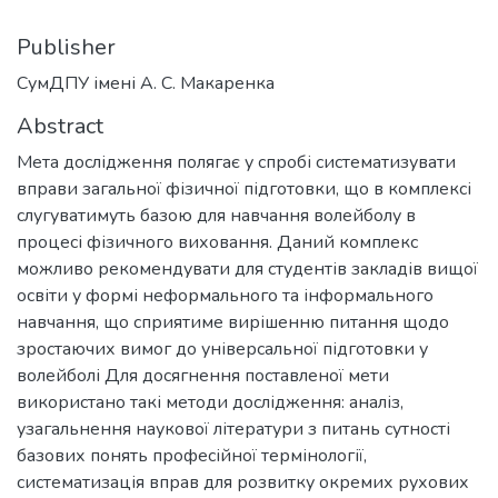
Publisher
СумДПУ імені А. С. Макаренка
Abstract
Мета дослідження полягає у спробі систематизувати
вправи загальної фізичної підготовки, що в комплексі
слугуватимуть базою для навчання волейболу в
процесі фізичного виховання. Даний комплекс
можливо рекомендувати для студентів закладів вищої
освіти у формі неформального та інформального
навчання, що сприятиме вирішенню питання щодо
зростаючих вимог до універсальної підготовки у
волейболі Для досягнення поставленої мети
використано такі методи дослідження: аналіз,
узагальнення наукової літератури з питань сутності
базових понять професійної термінології,
систематизація вправ для розвитку окремих рухових