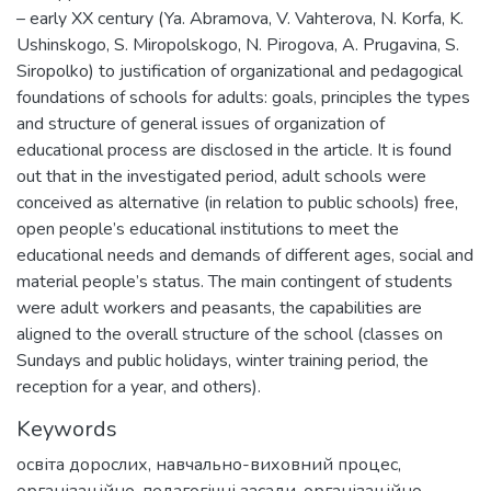
– early XX century (Ya. Abramova, V. Vahterova, N. Korfa, K.
Ushinskogo, S. Miropolskogo, N. Pirogova, A. Prugavina, S.
Siropolko) to justification of organizational and pedagogical
foundations of schools for adults: goals, principles the types
and structure of general issues of organization of
educational process are disclosed in the article. It is found
out that in the investigated period, adult schools were
conceived as alternative (in relation to public schools) free,
open people’s educational institutions to meet the
educational needs and demands of different ages, social and
material people’s status. The main contingent of students
were adult workers and peasants, the capabilities are
aligned to the overall structure of the school (classes on
Sundays and public holidays, winter training period, the
reception for a year, and others).
Keywords
освіта дорослих
,
навчально-виховний процес
,