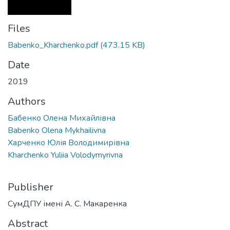
Files
Babenko_Kharchenko.pdf
(473.15 KB)
Date
2019
Authors
Бабенко Олена Михайлівна
Babenko Olena Mykhailivna
Харченко Юлія Володимирівна
Kharchenko Yuliia Volodymyrivna
Publisher
СумДПУ імені А. С. Макаренка
Abstract