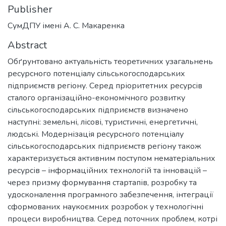
Publisher
СумДПУ імені А. С. Макаренка
Abstract
Обґрунтовано актуальність теоретичних узагальнень
ресурсного потенціалу сільськогосподарських
підприємств регіону. Серед пріоритетних ресурсів
сталого організаційно-економічного розвитку
сільськогосподарських підприємств визначено
наступні: земельні, лісові, туристичні, енергетичні,
людські. Модернізація ресурсного потенціалу
сільськогосподарських підприємств регіону також
характеризується активним поступом нематеріальних
ресурсів – інформаційних технологій та інновацій –
через призму формування стартапів, розробку та
удосконалення програмного забезпечення, інтеграції
сформованих наукоємних розробок у технологічні
процеси виробництва. Серед поточних проблем, котрі