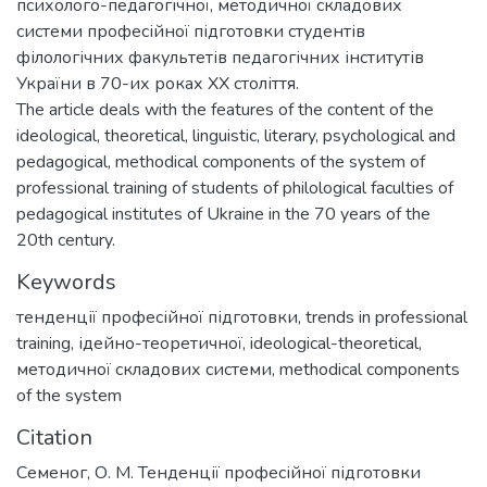
психолого-педагогічної, методичної складових
системи професійної підготовки студентів
філологічних факультетів педагогічних інститутів
України в 70-их роках ХХ століття.
The article deals with the features of the content of the
ideological, theoretical, linguistic, literary, psychological and
pedagogical, methodical components of the system of
professional training of students of philological faculties of
pedagogical institutes of Ukraine in the 70 years of the
20th century.
Keywords
тенденції професійної підготовки
,
trends in professional
training
,
ідейно-теоретичної
,
ideological-theoretical
,
методичної складових системи
,
methodical components
of the system
Citation
Семеног, О. М. Тенденції професійної підготовки