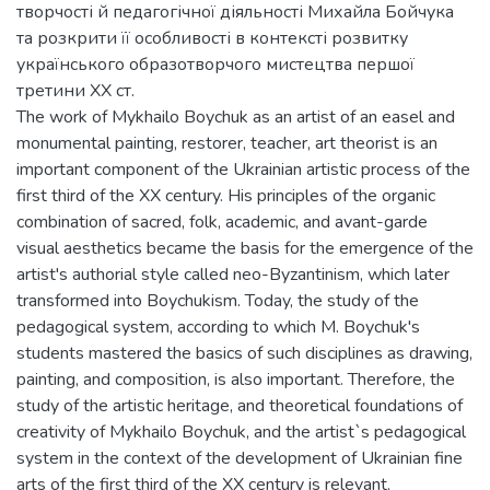
творчості й педагогічної діяльності Михайла Бойчука
та розкрити її особливості в контексті розвитку
українського образотворчого мистецтва першої
третини XX ст.
The work of Mykhailo Boychuk as an artist of an easel and
monumental painting, restorer, teacher, art theorist is an
important component of the Ukrainian artistic process of the
first third of the XX century. His principles of the organic
combination of sacred, folk, academic, and avant-garde
visual aesthetics became the basis for the emergence of the
artist's authorial style called neo-Byzantinism, which later
transformed into Boychukism. Today, the study of the
pedagogical system, according to which M. Boychuk's
students mastered the basics of such disciplines as drawing,
painting, and composition, is also important. Therefore, the
study of the artistic heritage, and theoretical foundations of
creativity of Mykhailo Boychuk, and the artist`s pedagogical
system in the context of the development of Ukrainian fine
arts of the first third of the XX century is relevant.