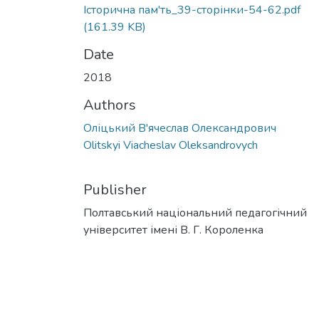
Історична пам'ть_39-сторінки-54-62.pdf
(161.39 KB)
Date
2018
Authors
Оліцький В'ячеслав Олександрович
Olitskyi Viacheslav Oleksandrovych
Publisher
Полтавський національний педагогічний
університет імені В. Г. Короленка