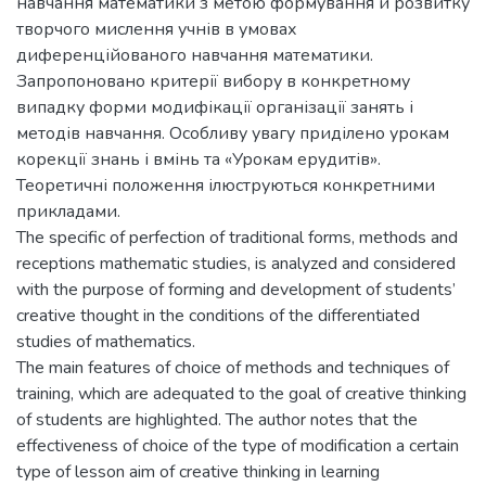
навчання математики з метою формування й розвитку
творчого мислення учнів в умовах
диференційованого навчання математики.
Запропоновано критерії вибору в конкретному
випадку форми модифікації організації занять і
методів навчання. Особливу увагу приділено урокам
корекції знань і вмінь та «Урокам ерудитів».
Теоретичні положення ілюструються конкретними
прикладами.
The specific of perfection of traditional forms, methods and
receptions mathematic studies, is analyzed and considered
with the purpose of forming and development of students’
creative thought in the conditions of the differentiated
studies of mathematics.
The main features of choice of methods and techniques of
training, which are adequated to the goal of creative thinking
of students are highlighted. The author notes that the
effectiveness of choice of the type of modification a certain
type of lesson aim of creative thinking in learning