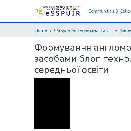
Communities & Colle
Home
Факультет іноземної та слов’янської філології
Формування англомов
засобами блог-техноло
середньої освіти